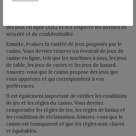
premier lieu, assurez-vous que le casino en ligne que
vous choisissez est fiable et légal en France. Vous
pouvez vérifier si le casino est autorisé par l’Autorité
des jeux en ligne (AJE) et si il respecte les normes de
sécurité et de confidentialité.
Ensuite, évaluez la variété de jeux proposés par le
casino. Vous devriez trouver un éventail de jeux de
casino en ligne, tels que les machines à sous, les jeux
de table, les jeux de cartes et les jeux de hasard.
Assurez-vous que le casino propose des jeux que
vous appréciez et qui correspondent à vos
préférences.
Il est également important de vérifier les conditions
de jeu et les règles du casino. Vous devriez
comprendre les règles de jeu, les règles de bonus et
les conditions de réclamation. Assurez-vous que le
casino est transparent et que les règles sont claires
et équitables.