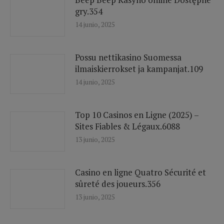
gry.354
14 junio, 2025
Possu nettikasino Suomessa
ilmaiskierrokset ja kampanjat.109
14 junio, 2025
Top 10 Casinos en Ligne (2025) –
Sites Fiables & Légaux.6088
13 junio, 2025
Casino en ligne Quatro Sécurité et
sûreté des joueurs.356
13 junio, 2025