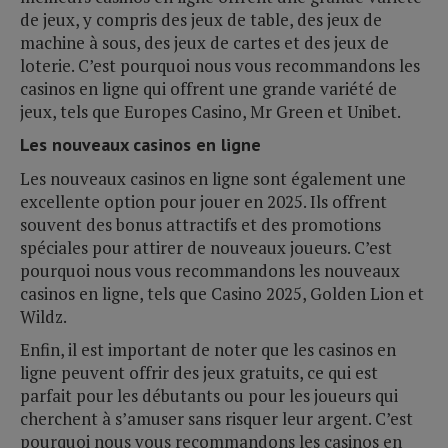
de jeux, y compris des jeux de table, des jeux de
machine à sous, des jeux de cartes et des jeux de
loterie. C’est pourquoi nous vous recommandons les
casinos en ligne qui offrent une grande variété de
jeux, tels que Europes Casino, Mr Green et Unibet.
Les nouveaux casinos en ligne
Les nouveaux casinos en ligne sont également une
excellente option pour jouer en 2025. Ils offrent
souvent des bonus attractifs et des promotions
spéciales pour attirer de nouveaux joueurs. C’est
pourquoi nous vous recommandons les nouveaux
casinos en ligne, tels que Casino 2025, Golden Lion et
Wildz.
Enfin, il est important de noter que les casinos en
ligne peuvent offrir des jeux gratuits, ce qui est
parfait pour les débutants ou pour les joueurs qui
cherchent à s’amuser sans risquer leur argent. C’est
pourquoi nous vous recommandons les casinos en