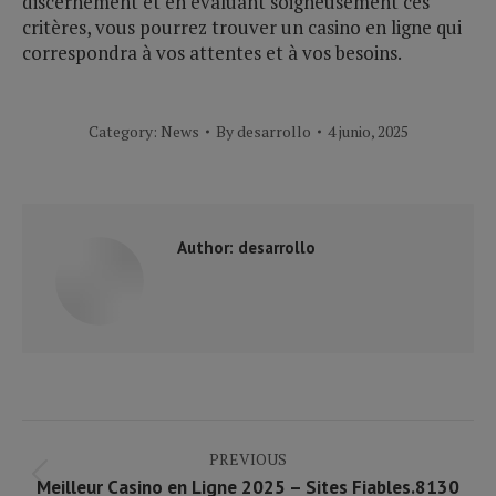
discernement et en évaluant soigneusement ces
critères, vous pourrez trouver un casino en ligne qui
correspondra à vos attentes et à vos besoins.
Category:
News
By
desarrollo
4 junio, 2025
Author:
desarrollo
Post
PREVIOUS
navigation
Previous
Meilleur Casino en Ligne 2025 – Sites Fiables.8130