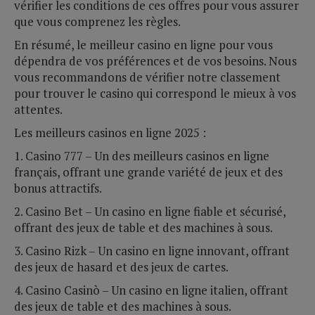
vérifier les conditions de ces offres pour vous assurer
que vous comprenez les règles.
En résumé, le meilleur casino en ligne pour vous
dépendra de vos préférences et de vos besoins. Nous
vous recommandons de vérifier notre classement
pour trouver le casino qui correspond le mieux à vos
attentes.
Les meilleurs casinos en ligne 2025 :
1. Casino 777 – Un des meilleurs casinos en ligne
français, offrant une grande variété de jeux et des
bonus attractifs.
2. Casino Bet – Un casino en ligne fiable et sécurisé,
offrant des jeux de table et des machines à sous.
3. Casino Rizk – Un casino en ligne innovant, offrant
des jeux de hasard et des jeux de cartes.
4. Casino Casinò – Un casino en ligne italien, offrant
des jeux de table et des machines à sous.