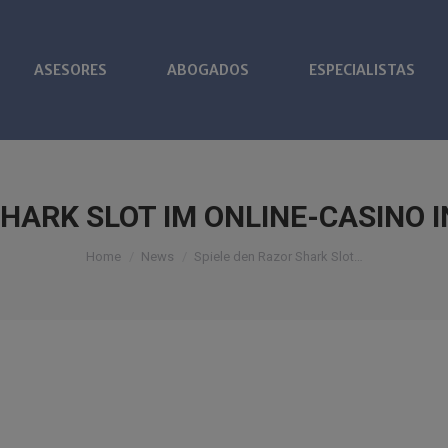
ASESORES
ABOGADOS
ESPECIALISTAS
ASESORES
ABOGADOS
ESPECIALISTAS
SHARK SLOT IM ONLINE-CASINO 
You are here:
Home
News
Spiele den Razor Shark Slot…