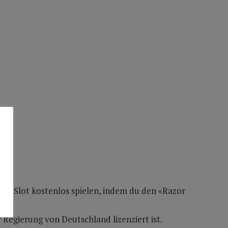
den Slot kostenlos spielen, indem du den «Razor
 Regierung von Deutschland lizenziert ist.