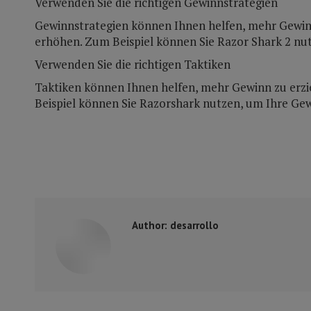
Verwenden Sie die richtigen Gewinnstrategien
Gewinnstrategien können Ihnen helfen, mehr Gewinn 
erhöhen. Zum Beispiel können Sie Razor Shark 2 n
Verwenden Sie die richtigen Taktiken
Taktiken können Ihnen helfen, mehr Gewinn zu erzie
Beispiel können Sie Razorshark nutzen, um Ihre G
Author:
desarrollo