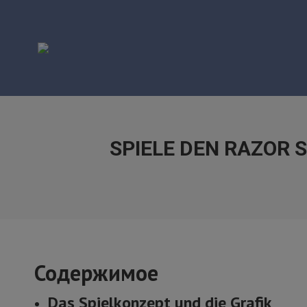
SPIELE DEN RAZOR 
Содержимое
Das Spielkonzept und die Grafik