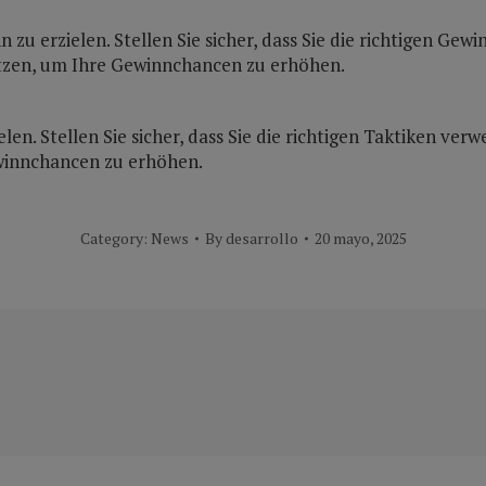
zu erzielen. Stellen Sie sicher, dass Sie die richtigen G
utzen, um Ihre Gewinnchancen zu erhöhen.
len. Stellen Sie sicher, dass Sie die richtigen Taktiken 
ewinnchancen zu erhöhen.
Category:
News
By
desarrollo
20 mayo, 2025