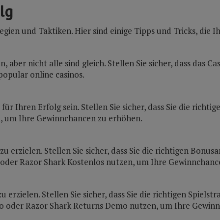
lg
tegien und Taktiken. Hier sind einige Tipps und Tricks, die
 aber nicht alle sind gleich. Stellen Sie sicher, dass das Cas
popular online casinos.
für Ihren Erfolg sein. Stellen Sie sicher, dass Sie die rich
n, um Ihre Gewinnchancen zu erhöhen.
erzielen. Stellen Sie sicher, dass Sie die richtigen Bon
 oder Razor Shark Kostenlos nutzen, um Ihre Gewinnchanc
 erzielen. Stellen Sie sicher, dass Sie die richtigen Spie
mo oder Razor Shark Returns Demo nutzen, um Ihre Gewin