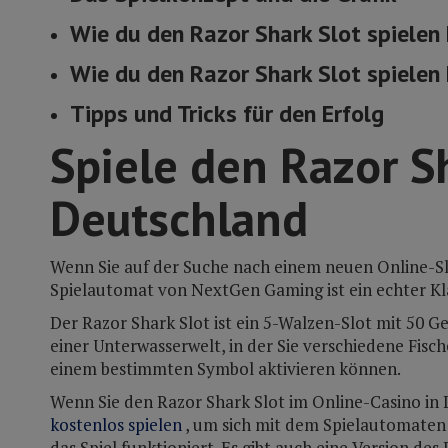
Wie du den Razor Shark Slot spielen
Wie du den Razor Shark Slot spielen
Tipps und Tricks für den Erfolg
Spiele den Razor S
Deutschland
Wenn Sie auf der Suche nach einem neuen Online-Slot
Spielautomat von NextGen Gaming ist ein echter Kla
Der Razor Shark Slot ist ein 5-Walzen-Slot mit 50 Ge
einer Unterwasserwelt, in der Sie verschiedene Fisc
einem bestimmten Symbol aktivieren können.
Wenn Sie den Razor Shark Slot im Online-Casino in 
kostenlos spielen
, um sich mit dem Spielautomaten 
das Spiel funktioniert. Es gibt auch eine Version des