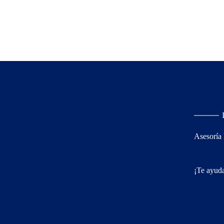
Asesoría 
¡Te ayuda