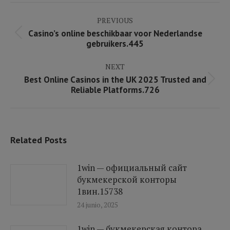
Post
PREVIOUS
navigation
Casino’s online beschikbaar voor Nederlandse
Previous
gebruikers.445
post:
NEXT
Best Online Casinos in the UK 2025 Trusted and
Next
Reliable Platforms.726
post:
Related Posts
1win — официальный сайт
букмекерской конторы
1вин.15738
24 junio, 2025
1win — букмекерская контора