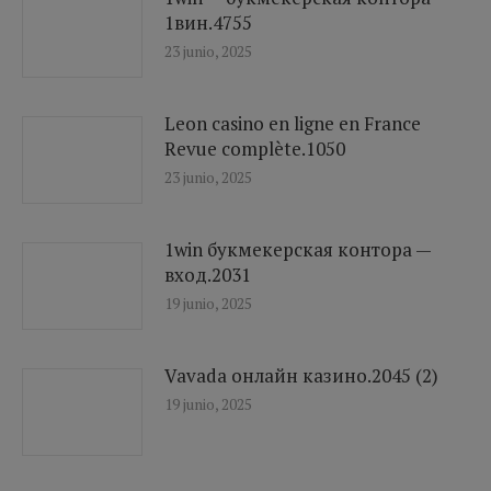
1вин.4755
23 junio, 2025
Leon casino en ligne en France
Revue complète.1050
23 junio, 2025
1win букмекерская контора —
вход.2031
19 junio, 2025
Vavada онлайн казино.2045 (2)
19 junio, 2025