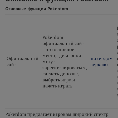
Основные функции Pokerdom
Pokerdom
официальный сайт
– это основное
место, где игроки
Официальный
покердом
могут
сайт
зеркало
зарегистрироваться,
сделать депозит,
выбрать игру и
начать играть.
Pokerdom предлагает игрокам широкий спектр