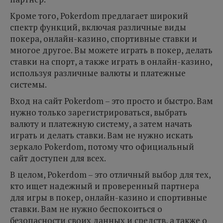
Кроме того, Pokerdom предлагает широкий
спектр функций, включая различные виды
покера, онлайн-казино, спортивные ставки и
многое другое. Вы можете играть в покер, делать
ставки на спорт, а также играть в онлайн-казино,
используя различные валюты и платежные
системы.
Вход на сайт Pokerdom – это просто и быстро. Вам
нужно только зарегистрироваться, выбрать
валюту и платежную систему, а затем начать
играть и делать ставки. Вам не нужно искать
зеркало Pokerdom, потому что официальный
сайт доступен для всех.
В целом, Pokerdom – это отличный выбор для тех,
кто ищет надежный и проверенный партнера
для игры в покер, онлайн-казино и спортивные
ставки. Вам не нужно беспокоиться о
безопасности своих данных и средств, а также о