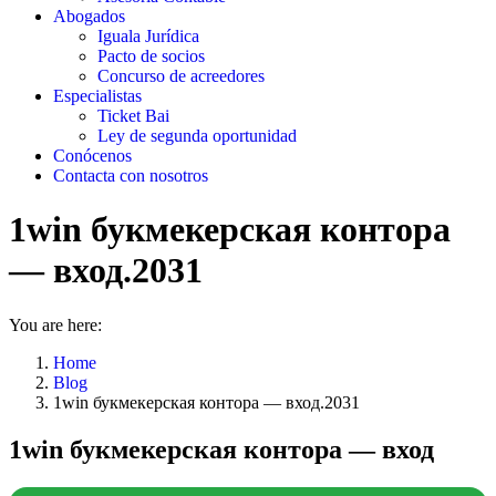
Abogados
Iguala Jurídica
Pacto de socios
Concurso de acreedores
Especialistas
Ticket Bai
Ley de segunda oportunidad
Conócenos
Contacta con nosotros
1win букмекерская контора
— вход.2031
You are here:
Home
Blog
1win букмекерская контора — вход.2031
1win букмекерская контора — вход