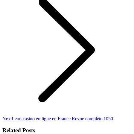
Next
Next
Leon casino en ligne en France Revue complète.1050
post:
Related Posts