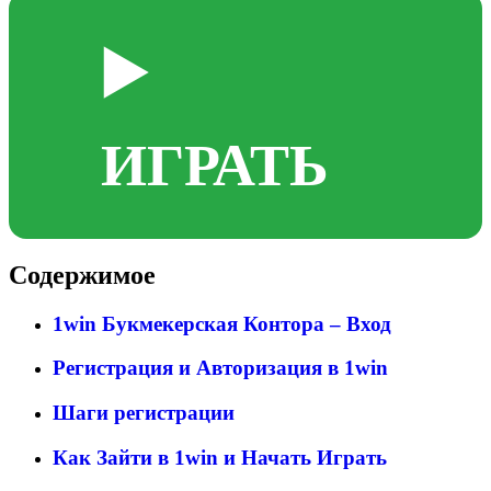
▶️
ИГРАТЬ
Содержимое
1win Букмекерская Контора – Вход
Регистрация и Авторизация в 1win
Шаги регистрации
Как Зайти в 1win и Начать Играть