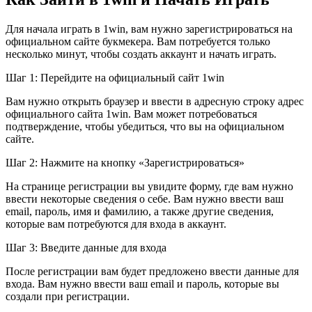
Для начала играть в 1win, вам нужно зарегистрироваться на
официальном сайте букмекера. Вам потребуется только
несколько минут, чтобы создать аккаунт и начать играть.
Шаг 1: Перейдите на официальный сайт 1win
Вам нужно открыть браузер и ввести в адресную строку адрес
официального сайта 1win. Вам может потребоваться
подтверждение, чтобы убедиться, что вы на официальном
сайте.
Шаг 2: Нажмите на кнопку «Зарегистрироваться»
На странице регистрации вы увидите форму, где вам нужно
ввести некоторые сведения о себе. Вам нужно ввести ваш
email, пароль, имя и фамилию, а также другие сведения,
которые вам потребуются для входа в аккаунт.
Шаг 3: Введите данные для входа
После регистрации вам будет предложено ввести данные для
входа. Вам нужно ввести ваш email и пароль, которые вы
создали при регистрации.