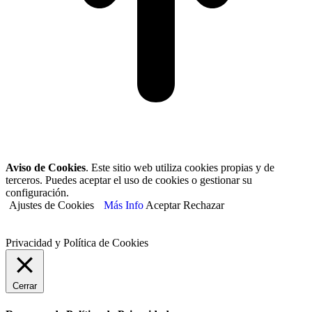
Aviso de Cookies
. Este sitio web utiliza cookies propias y de
terceros. Puedes aceptar el uso de cookies o gestionar su
configuración.
Ajustes de Cookies
Más Info
Aceptar
Rechazar
Privacidad y Política de Cookies
Cerrar