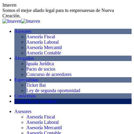
Skip
Imaven
to
Somos el mejor aliado legal para tu empresaresas de Nueva
content
Creación.
Asesores
Asesoría Fiscal
Asesoría Laboral
Asesoría Mercantil
Asesoría Contable
Abogados
Iguala Jurídica
Pacto de socios
Concurso de acreedores
Especialistas
Ticket Bai
Ley de segunda oportunidad
Conócenos
Contacta con nosotros
Asesores
Asesoría Fiscal
Asesoría Laboral
Asesoría Mercantil
Asesoría Contable