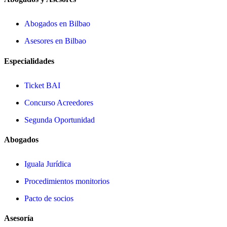
Abogados en Bilbao
Asesores en Bilbao
Especialidades
Ticket BAI
Concurso Acreedores
Segunda Oportunidad
Abogados
Iguala Jurídica
Procedimientos monitorios
Pacto de socios
Asesoría