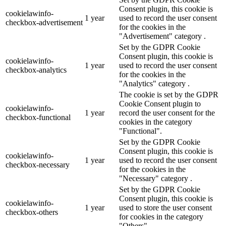
Consent plugin, this cookie is
cookielawinfo-
1 year
used to record the user consent
checkbox-advertisement
for the cookies in the
"Advertisement" category .
Set by the GDPR Cookie
Consent plugin, this cookie is
cookielawinfo-
1 year
used to record the user consent
checkbox-analytics
for the cookies in the
"Analytics" category .
The cookie is set by the GDPR
Cookie Consent plugin to
cookielawinfo-
1 year
record the user consent for the
checkbox-functional
cookies in the category
"Functional".
Set by the GDPR Cookie
Consent plugin, this cookie is
cookielawinfo-
1 year
used to record the user consent
checkbox-necessary
for the cookies in the
"Necessary" category .
Set by the GDPR Cookie
Consent plugin, this cookie is
cookielawinfo-
1 year
used to store the user consent
checkbox-others
for cookies in the category
"Others".