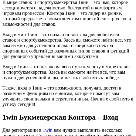
В мире ставок и спортбукмекерства 1вин – это имя, которое
ассоциируется с надежностью, быстротой и комфортным
игровым процессом. Контора 1вин – это лидер на рынке,
который предлагает своим клиентам широкий спектр услуг и
возможностей для ставок.
Вход в мир 1вин – это начало новой эры для любителей
ставок и спортбукмекерства. Здесь вы сможете найти все, что
вам нужно для успешной игры: от широкого спектра
спортивных событий до различных типов ставок и функций
для удобного управления вашими аккаунтами.
Вход в 1вин – это начало вашего пути к успеху в мире ставок
и спортбукмекерства. Здесь вы сможете найти все, что вам
нужно для успешной игры, и начать свой путь к победе.
Также, вход в 1вин – это возможность получать доступ к
различным функциям и сервисам, которые помогут вам
улучшить свои навыки и стратегии игры. Начните свой путь к
успеху сегодня!
1win Букмекерская Контора – Вход
Для регистрации в
1win
вам нужно выполнить несколько
простых шагов. Сначала вам нужно перейти на официальный