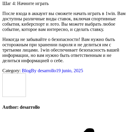
Шаг 4: Начните играть
После входа в аккаунт вы сможете начать играть в 1win. Вам
доступны различные виды ставок, включая спортивные
события, киберспорт и лото. Вы можете выбрать любое
событие, которое вам интересно, и сделать ставку.
Никогда не забывайте о безопасности! Вам нужно быть
осторожным при хранении пароля и не делиться им с
третьими лицами. 1win обеспечивает безопасность вашей
информации, но вам нужно быть ответственным и не
делиться информацией о себе.
Category:
Blog
By
desarrollo
19 junio, 2025
Author:
desarrollo
Post
navigation