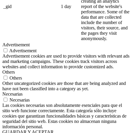
creating an analytics
_gid
1 day
report of the website's
performance. Some of the
data that are collected
include the number of
visitors, their source, and
the pages they visit
anonymously.
Advertisement
Advertisement
Advertisement cookies are used to provide visitors with relevant ads
and marketing campaigns. These cookies track visitors across
websites and collect information to provide customized ads.
Others
Others
Other uncategorized cookies are those that are being analyzed and
have not been classified into a category as yet.
Necesarias
Necesarias
Las cookies necesarias son absolutamente esenciales para que el
sitio web funcione correctamente. Esta categoría sólo incluye
cookies que garantizan funcionalidades básicas y características de
seguridad del sitio web. Estas cookies no almacenan ninguna
información personal.
GUARDAR Y ACEPTAR