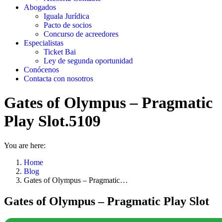
Abogados
Iguala Jurídica
Pacto de socios
Concurso de acreedores
Especialistas
Ticket Bai
Ley de segunda oportunidad
Conócenos
Contacta con nosotros
Gates of Olympus – Pragmatic
Play Slot.5109
You are here:
Home
Blog
Gates of Olympus – Pragmatic…
Gates of Olympus – Pragmatic Play Slot