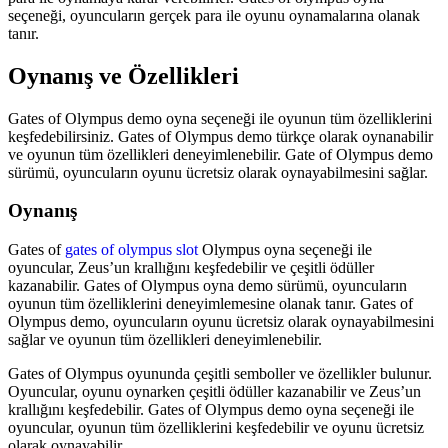
seçeneği, oyuncuların gerçek para ile oyunu oynamalarına olanak
tanır.
Oynanış ve Özellikleri
Gates of Olympus demo oyna seçeneği ile oyunun tüm özelliklerini
keşfedebilirsiniz. Gates of Olympus demo türkçe olarak oynanabilir
ve oyunun tüm özellikleri deneyimlenebilir. Gate of Olympus demo
sürümü, oyuncuların oyunu ücretsiz olarak oynayabilmesini sağlar.
Oynanış
Gates of
gates of olympus slot
Olympus oyna seçeneği ile
oyuncular, Zeus’un krallığını keşfedebilir ve çeşitli ödüller
kazanabilir. Gates of Olympus oyna demo sürümü, oyuncuların
oyunun tüm özelliklerini deneyimlemesine olanak tanır. Gates of
Olympus demo, oyuncuların oyunu ücretsiz olarak oynayabilmesini
sağlar ve oyunun tüm özellikleri deneyimlenebilir.
Gates of Olympus oyununda çeşitli semboller ve özellikler bulunur.
Oyuncular, oyunu oynarken çeşitli ödüller kazanabilir ve Zeus’un
krallığını keşfedebilir. Gates of Olympus demo oyna seçeneği ile
oyuncular, oyunun tüm özelliklerini keşfedebilir ve oyunu ücretsiz
olarak oynayabilir.