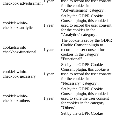
1 year
used to record the user consent
checkbox-advertisement
for the cookies in the
"Advertisement" category .
Set by the GDPR Cookie
Consent plugin, this cookie is
cookielawinfo-
1 year
used to record the user consent
checkbox-analytics
for the cookies in the
"Analytics" category .
The cookie is set by the GDPR
Cookie Consent plugin to
cookielawinfo-
1 year
record the user consent for the
checkbox-functional
cookies in the category
"Functional".
Set by the GDPR Cookie
Consent plugin, this cookie is
cookielawinfo-
1 year
used to record the user consent
checkbox-necessary
for the cookies in the
"Necessary" category .
Set by the GDPR Cookie
Consent plugin, this cookie is
cookielawinfo-
1 year
used to store the user consent
checkbox-others
for cookies in the category
"Others".
Set by the GDPR Cookie