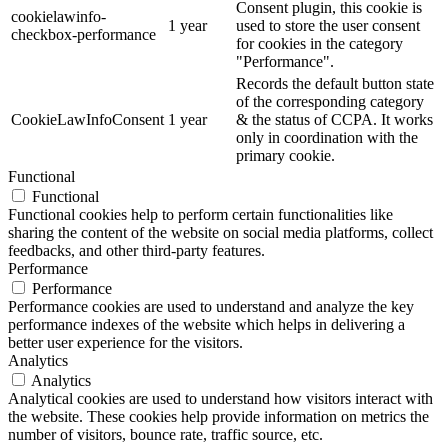
Consent plugin, this cookie is
cookielawinfo-
1 year
used to store the user consent
checkbox-performance
for cookies in the category
"Performance".
Records the default button state
of the corresponding category
CookieLawInfoConsent
1 year
& the status of CCPA. It works
only in coordination with the
primary cookie.
Functional
Functional
Functional cookies help to perform certain functionalities like
sharing the content of the website on social media platforms, collect
feedbacks, and other third-party features.
Performance
Performance
Performance cookies are used to understand and analyze the key
performance indexes of the website which helps in delivering a
better user experience for the visitors.
Analytics
Analytics
Analytical cookies are used to understand how visitors interact with
the website. These cookies help provide information on metrics the
number of visitors, bounce rate, traffic source, etc.