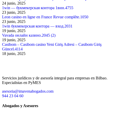
24 junio, 2025
1win — букмекерская контора 1вин.4755
23 junio, 2025
Leon casino en ligne en France Revue complète.1050
23 junio, 2025
1win букмекерская контора — вход.2031
19 junio, 2025
Vavada онлайн казино.2045 (2)
19 junio, 2025
Casibom – Casibom casino Yeni Giriş Adresi – Casibom Giriş
Güncel.4114
18 junio, 2025
Servicios jurídicos y de asesoría integral para empresas en Bilbao.
Especialistas en PyMES
asesoria@imavenabogados.com
944 23 04 60
Abogados y Asesores