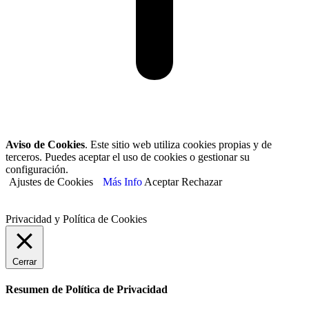
Aviso de Cookies
. Este sitio web utiliza cookies propias y de
terceros. Puedes aceptar el uso de cookies o gestionar su
configuración.
Ajustes de Cookies
Más Info
Aceptar
Rechazar
Privacidad y Política de Cookies
Cerrar
Resumen de Política de Privacidad