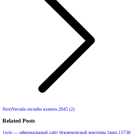
Next
Next
Vavada онлайн казино.2045 (2)
post:
Related Posts
1win — официальный сайт букмекерской конторы 1вин.15738