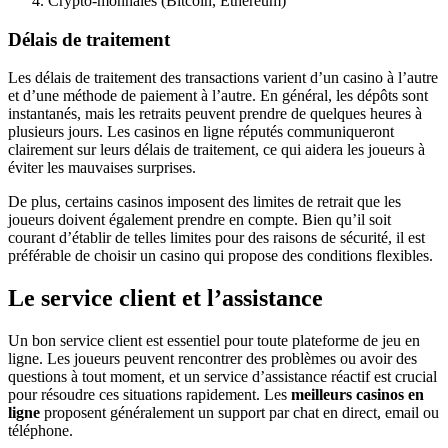
Crypto-monnaies (Bitcoin, Ethereum)
Délais de traitement
Les délais de traitement des transactions varient d’un casino à l’autre
et d’une méthode de paiement à l’autre. En général, les dépôts sont
instantanés, mais les retraits peuvent prendre de quelques heures à
plusieurs jours. Les casinos en ligne réputés communiqueront
clairement sur leurs délais de traitement, ce qui aidera les joueurs à
éviter les mauvaises surprises.
De plus, certains casinos imposent des limites de retrait que les
joueurs doivent également prendre en compte. Bien qu’il soit
courant d’établir de telles limites pour des raisons de sécurité, il est
préférable de choisir un casino qui propose des conditions flexibles.
Le service client et l’assistance
Un bon service client est essentiel pour toute plateforme de jeu en
ligne. Les joueurs peuvent rencontrer des problèmes ou avoir des
questions à tout moment, et un service d’assistance réactif est crucial
pour résoudre ces situations rapidement. Les
meilleurs casinos en
ligne
proposent généralement un support par chat en direct, email ou
téléphone.