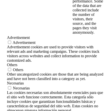
performance. Some
of the data that are
collected include
the number of
visitors, their
source, and the
pages they visit
anonymously.
Advertisement
Advertisement
Advertisement cookies are used to provide visitors with
relevant ads and marketing campaigns. These cookies track
visitors across websites and collect information to provide
customized ads.
Others
Others
Other uncategorized cookies are those that are being analyzed
and have not been classified into a category as yet.
Necesarias
Necesarias
Las cookies necesarias son absolutamente esenciales para que
el sitio web funcione correctamente. Esta categoría sólo
incluye cookies que garantizan funcionalidades básicas y
características de seguridad del sitio web. Estas cookies no
almacenan ninguna información personal.