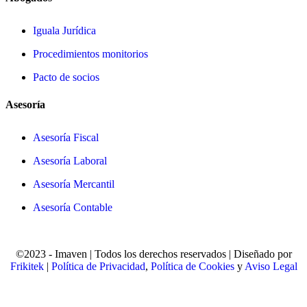
Iguala Jurídica
Procedimientos monitorios
Pacto de socios
Asesoría
Asesoría Fiscal
Asesoría Laboral
Asesoría Mercantil
Asesoría Contable
©2023 - Imaven | Todos los derechos reservados | Diseñado por
Frikitek
|
Política de Privacidad
,
Política de Cookies
y
Aviso Legal
t