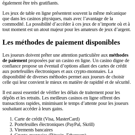
également être très gratifiants.
Les jeux de table en ligne présentent souvent la même mécanique
que dans les casinos physiques, mais avec l’avantage de la
commodité. La possibilité d’accéder à ces jeux de n’importe où et à
tout moment est un atout majeur pour les amateurs de jeux d’argent.
Les méthodes de paiement disponibles
Les joueurs doivent prêter une attention particulière aux
méthodes
de paiement
proposées par un casino en ligne. Un casino digne de
confiance propose un éventail d’options allant des cartes de crédit
aux portefeuilles électroniques et aux crypto-monnaies. La
disponibilité de diverses méthodes permet aux joueurs de choisir
celle qui leur convient le mieux en matière de rapidité et de sécurité.
Il est aussi essentiel de vérifier les délais de traitement pour les
dépôts et les retraits. Les meilleurs casinos en ligne offrent des
transactions rapides, minimisant le temps d’attente pour les joueurs
souhaitant accéder à leurs gains.
Carte de crédit (Visa, MasterCard)
Portefeuilles électroniques (PayPal, Skrill)
Virements bancaires