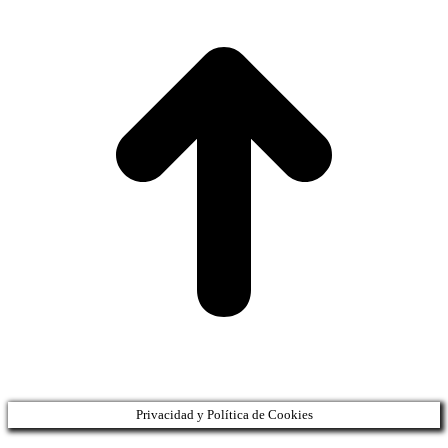
T
Privacidad y Política de Cookies