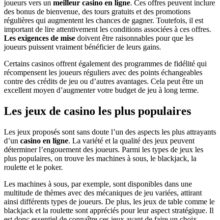
joueurs vers un
meilleur casino en ligne
. Ces offres peuvent inclure
des bonus de bienvenue, des tours gratuits et des promotions
régulières qui augmentent les chances de gagner. Toutefois, il est
important de lire attentivement les conditions associées à ces offres.
Les exigences de mise
doivent être raisonnables pour que les
joueurs puissent vraiment bénéficier de leurs gains.
Certains casinos offrent également des programmes de fidélité qui
récompensent les joueurs réguliers avec des points échangeables
contre des crédits de jeu ou d’autres avantages. Cela peut être un
excellent moyen d’augmenter votre budget de jeu à long terme.
Les jeux de casino les plus populaires
Les jeux proposés sont sans doute l’un des aspects les plus attrayants
d’un
casino en ligne
. La variété et la qualité des jeux peuvent
déterminer l’engouement des joueurs. Parmi les types de jeux les
plus populaires, on trouve les machines à sous, le blackjack, la
roulette et le poker.
Les machines à sous, par exemple, sont disponibles dans une
multitude de thèmes avec des mécaniques de jeu variées, attirant
ainsi différents types de joueurs. De plus, les jeux de table comme le
blackjack et la roulette sont appréciés pour leur aspect stratégique. Il
est donc essentiel de connaître ces jeux avant de faire un choix.