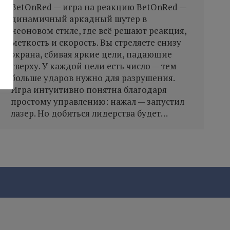
BetOnRed — игра на реакцию BetOnRed —
динамичный аркадный шутер в
неоновом стиле, где всё решают реакция,
меткость и скорость. Вы стреляете снизу
экрана, сбивая яркие цели, падающие
сверху. У каждой цели есть число — тем
больше ударов нужно для разрушения.
Игра интуитивно понятна благодаря
простому управлению: нажал — запустил
лазер. Но добиться лидерства будет…