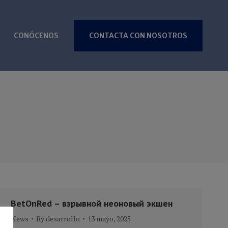
CONÓCENOS
CONTACTA CON NOSOTROS
CONÓCENOS
CONTACTA CON NOSOTROS
BetOnRed – взрывной неоновый экшен
News
By
desarrollo
13 mayo, 2025