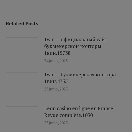
Related Posts
1win — официальный сайт
букмекерской конторы
1вин.15738
24 junio, 2025
1win — букмекерская контора
1вин.4755
23 junio, 2025
Leon casino en ligne en France
Revue complète.1050
23 junio, 2025